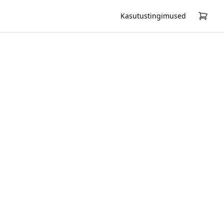
Kasutustingimused
l