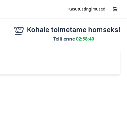
Kasutustingimused
Kohale toimetame homseks!
Telli enne
02:58:40