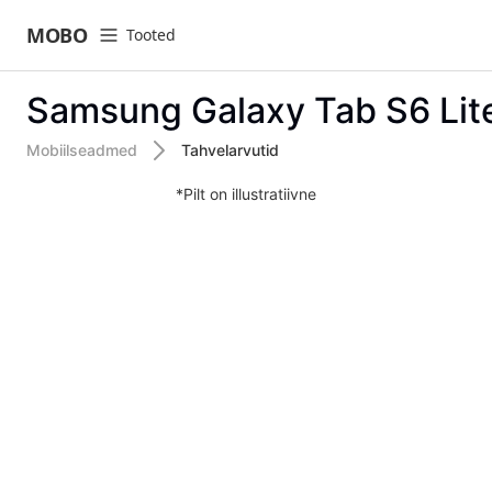
MOBO
Tooted
open navigation menu
Samsung Galaxy Tab S6 Lit
Mobiilseadmed
Tahvelarvutid
*Pilt on illustratiivne